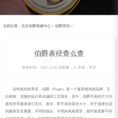
当前位置：
北京伯爵维修中心
>
伯爵资讯
>
伯爵表径查么查
发布时间：2025.12.05
浏览量：
人
作者：李洋
在钟表的世界里，伯爵（Piaget）是一个备受推崇的品牌。它
以精致、优雅的设计和卓越的工艺闻名，其中，伯爵手表的尺寸问
题也常常被表迷们关注。表径，即手表的直径大小，对于选择合适
的腕表至关重要。不同的场合、不同的风格需求，都可能需要不同