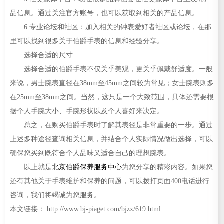
品信息。通过关注官方账号，也可以获取到相关的产品信息。
6.专业论坛和社区：加入相关的钟表爱好者社区或论坛，在那
里可以找到很多关于伯爵手表的信息和经验分享。
选择合适的尺寸
选择合适的伯爵手表不仅关乎美观，更关乎佩戴舒适度。一般
来说，男士腕表直径在38mm至45mm之间较为常见；女士腕表则多
在25mm至38mm之间。当然，这只是一个大致范围，具体还需要根
据个人手腕大小、手腕形状以及个人喜好来决定。
总之，在购买伯爵手表时了解其表径是非常重要的一步。通过
上述多种途径查询相关信息，并结合个人实际情况做出选择，可以
确保您买到既符合个人品味又适合自己的理想腕表。
以上就是
北京伯爵保养服务中心
为您分享的精彩内容。如果您
还有其他关于手表维护和保养的问题，可以拨打页面400电话进行
咨询，我们将竭诚为您服务。
本文链接： http://www.bj-piaget.com/bjzx/619.html