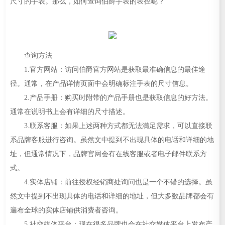
尺寸的手表。那么，如何查询伯爵手表的表径呢？
查询方法
1.官方网站：访问伯爵官方网站是获取最准确信息的最佳途
径。通常，在产品详情页面中会明确标注手表的尺寸信息。
2.产品手册：购买时附带的产品手册也是获取信息的好方法。
通常在说明书上会有详细的尺寸描述。
3.联系客服：如果上述两种方式都无法满足需求，可以直接联
系品牌客服进行咨询。虽然文中提到不出现具体的电话和详细的地
址，但通常情况下，品牌官网会有在线客服或者电子邮件联系方
式。
4.实体店铺：前往授权经销商处询问也是一个不错的选择。虽
然文中提到不出现具体的电话和详细的地址，但大多数品牌都会有
遍布全球的实体店铺供消费者咨询。
5.社交媒体平台：现在很多品牌也会在社交媒体平台上发布产