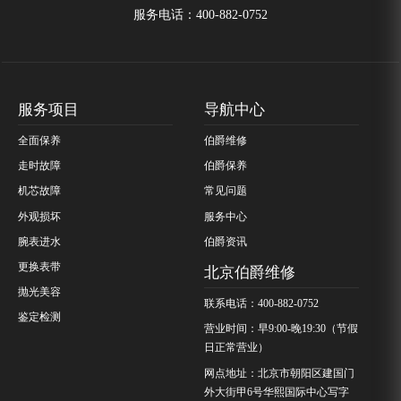
服务电话：
400-882-0752
服务项目
导航中心
全面保养
伯爵维修
走时故障
伯爵保养
机芯故障
常见问题
外观损坏
服务中心
腕表进水
伯爵资讯
更换表带
北京伯爵维修
抛光美容
联系电话：400-882-0752
鉴定检测
营业时间：早9:00-晚19:30（节假
日正常营业）
网点地址：北京市朝阳区建国门
外大街甲6号华熙国际中心写字