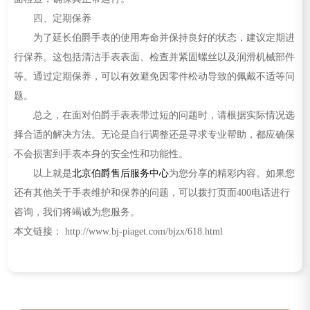
四、定期保养
为了延长伯爵手表的使用寿命并保持良好的状态，建议定期进
行保养。这包括清洁手表表面、检查并紧固螺丝以及润滑机械部件
等。通过定期保养，可以有效避免因零件松动导致的佩戴不适等问
题。
总之，在面对伯爵手表表带过短的问题时，请根据实际情况选
择合适的解决方法。无论是自行调整还是寻求专业帮助，都应确保
不会损害到手表本身的安全性和功能性。
以上就是
北京伯爵售后服务中心
为您分享的精彩内容。如果您
还有其他关于手表维护和保养的问题，可以拨打页面400电话进行
咨询，我们将竭诚为您服务。
本文链接： http://www.bj-piaget.com/bjzx/618.html