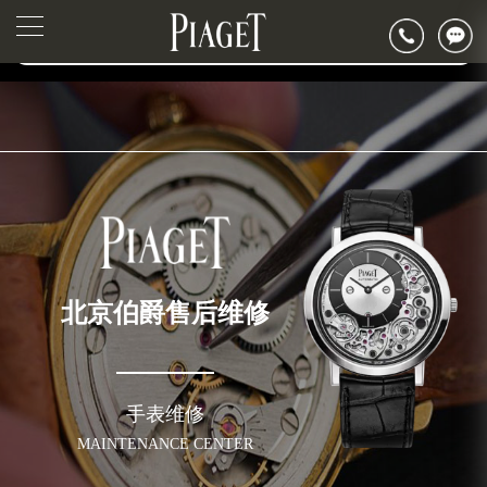
北京市东城区东长安街1号东方广场写字楼W3座6层602室（需提前预约）
北京市朝阳区建国门外大街甲6号华熙国际中心写字楼D座11层1102室（需提前预约）
▲
官网公告>
▼
北京市朝阳区建国门外大街甲6号华熙国际中心D座11层1102室伯爵售后服务中心（需提前预约）
北京市东城区东长安街1号王府井东方广场W3座6层602室伯爵售后服务中心（需提前预约）
节假日正常营业！
北京伯爵售后维修
手表维修
MAINTENANCE CENTER