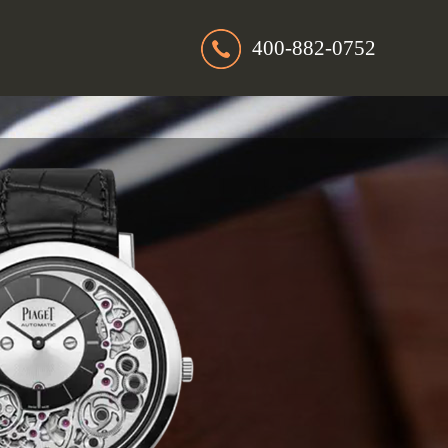
400-882-0752