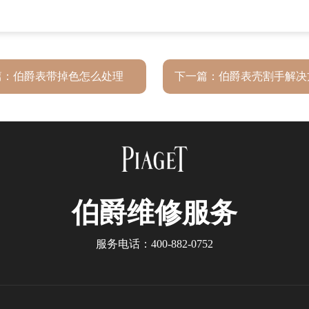
篇：
伯爵表带掉色怎么处理
下一篇：
伯爵表壳割手解决
伯爵
维修服务
服务电话：
400-882-0752