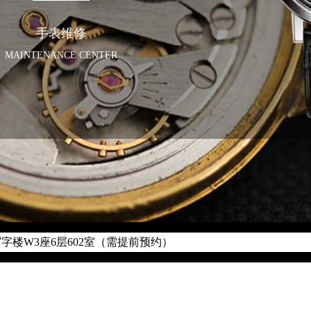
手表维修
MAINTENANCE CENTER
优化升级公告
线：400-882-0752
点地址：
字楼W3座6层602室（需提前预约）
际中心写字楼D座11层1102室（需提前预约）
国际中心D座11层1102室伯爵售后服务中心（需提前预约）
广场W3座6层602室伯爵售后服务中心（需提前预约）