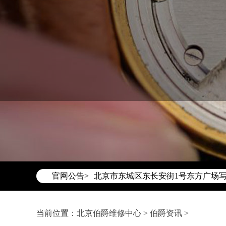
2026年6月伯爵北京市售后服务网络
2026年6月北京市伯爵官方售后客户服务热
2026年6月伯爵售后服务中心最新网
官网公告>
北京市东城区东长安街1号东方广场写
北京市朝阳区建国门外大街甲6号华熙国
北京市朝阳区建国门外大街甲6号华熙
当前位置：
北京伯爵维修中心
>
伯爵资讯
>
北京市东城区东长安街1号王府井东方