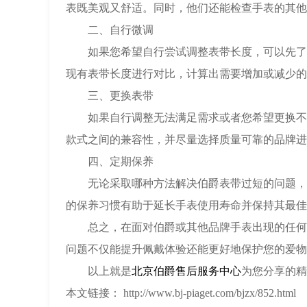
表既美观又舒适。同时，他们还能检查手表的其他
二、自行微调
如果您希望自行尝试调整表带长度，可以先了解
现有表带长度进行对比，计算出需要增加或减少的
三、更换表带
如果自行调整无法满足需求或者您希望更换不同
款式之间的兼容性，并尽量选择质量可靠的品牌进
四、定期保养
无论采取哪种方法解决伯爵表带过短的问题，在
的保养习惯有助于延长手表使用寿命并保持其最佳
总之，在面对伯爵或其他品牌手表出现的任何问
问题不仅能提升佩戴体验还能更好地保护您的爱物
以上就是
北京伯爵售后服务中心
为您分享的精
本文链接： http://www.bj-piaget.com/bjzx/852.html