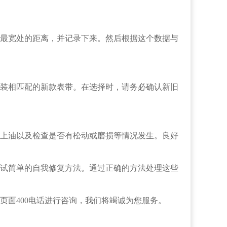
最宽处的距离，并记录下来。然后根据这个数据与
装相匹配的新款表带。在选择时，请务必确认新旧
上油以及检查是否有松动或磨损等情况发生。良好
试简单的自我修复方法。通过正确的方法处理这些
页面400电话进行咨询，我们将竭诚为您服务。