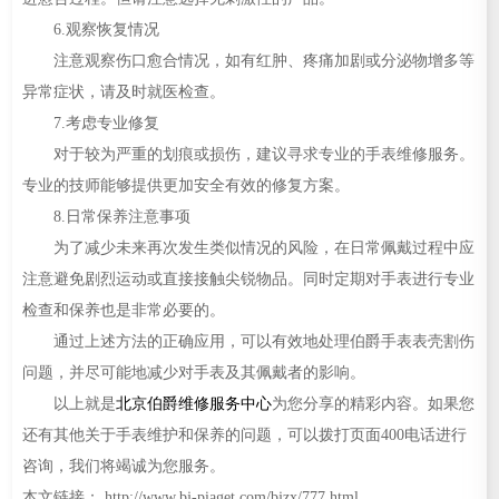
6.观察恢复情况
注意观察伤口愈合情况，如有红肿、疼痛加剧或分泌物增多等
异常症状，请及时就医检查。
7.考虑专业修复
对于较为严重的划痕或损伤，建议寻求专业的手表维修服务。
专业的技师能够提供更加安全有效的修复方案。
8.日常保养注意事项
为了减少未来再次发生类似情况的风险，在日常佩戴过程中应
注意避免剧烈运动或直接接触尖锐物品。同时定期对手表进行专业
检查和保养也是非常必要的。
通过上述方法的正确应用，可以有效地处理伯爵手表表壳割伤
问题，并尽可能地减少对手表及其佩戴者的影响。
以上就是
北京伯爵维修服务中心
为您分享的精彩内容。如果您
还有其他关于手表维护和保养的问题，可以拨打页面400电话进行
咨询，我们将竭诚为您服务。
本文链接： http://www.bj-piaget.com/bjzx/777.html