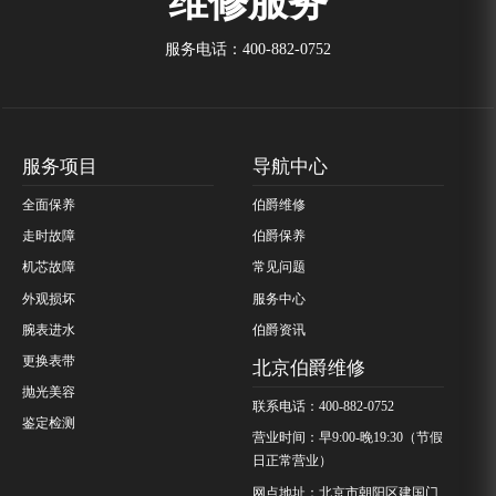
维修服务
服务电话：
400-882-0752
服务项目
导航中心
全面保养
伯爵维修
走时故障
伯爵保养
机芯故障
常见问题
外观损坏
服务中心
腕表进水
伯爵资讯
更换表带
北京伯爵维修
抛光美容
联系电话：400-882-0752
鉴定检测
营业时间：早9:00-晚19:30（节假
日正常营业）
网点地址：北京市朝阳区建国门