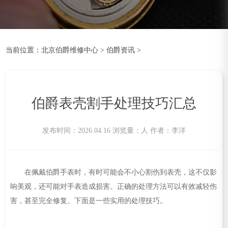
当前位置：
北京伯爵维修中心
>
伯爵资讯
>
伯爵表壳割手处理技巧汇总
发布时间：2026.04.16
浏览量：
人
作者：李洋
在佩戴伯爵手表时，有时可能会不小心割伤到表壳，这不仅影
响美观，还可能对手表造成损害。正确的处理方法可以有效减轻伤
害，甚至完全修复。下面是一些实用的处理技巧。