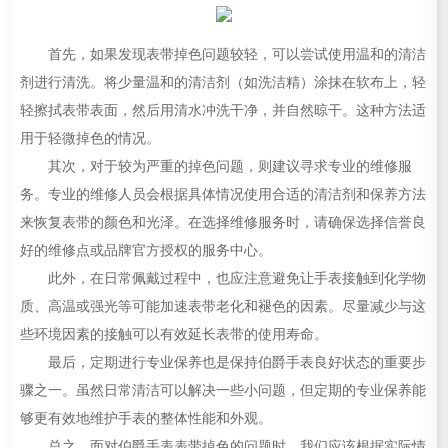
首先，如果发现表带掉色问题较轻，可以尝试使用温和的清洁
剂进行清洗。将少量温和的清洁剂（如洗洁精）涂抹在软布上，轻
轻擦拭表带表面，然后用清水冲洗干净，并自然晾干。这种方法适
用于轻微掉色的情况。
其次，对于较为严重的掉色问题，则建议寻求专业的维修服
务。专业的维修人员会根据具体情况使用合适的清洁剂和保养方法
来恢复表带的颜色和光泽。在选择维修服务时，请确保选择信誉良
好的维修点或品牌官方授权的服务中心。
此外，在日常佩戴过程中，也应注意避免让手表接触到化学物
质、高温或强光等可能加速表带老化和褪色的因素。尽量减少与这
些环境因素的接触可以有效延长表带的使用寿命。
最后，定期进行专业保养也是保持伯爵手表良好状态的重要步
骤之一。虽然日常清洁可以解决一些小问题，但定期的专业保养能
够更有效地维护手表的整体性能和外观。
总之，面对伯爵手表表带掉色的问题时，我们应该根据实际情