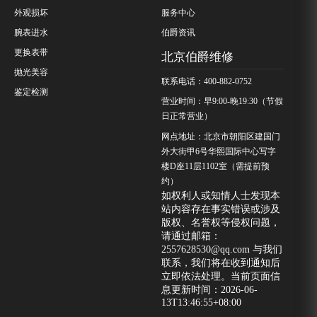
外观损坏
服务中心
腕表进水
伯爵资讯
更换表带
北京伯爵维修
抛光美容
联系电话：400-882-0752
鉴定检测
营业时间：早9:00-晚19:30（节假
日正常营业）
网点地址：北京市朝阳区建国门
外大街甲6号华熙国际中心写字
楼D座11层1102室（需提前预
约）
如权利人或知情人士发现本
站内容存在事实错误或涉及
版权、名誉权等侵权问题，
请通过邮箱：
2557628530@qq.com 与我们
联系，我们将在收到通知后
立即依法处理。当前页面信
息更新时间：2026-06-
13T13:46:55+08:00