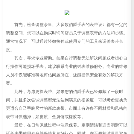
首先，检查调整余量。大多数伯爵手表的表带设计都有一定的
调整空间。您可以在购买时询问店员关于调整表带的方法和步骤。
通常情况下，可以通过轻微拉伸或使用专门的工具来调整表带长
度。
其次，寻求专业帮助。如果自行调整无法解决问题或者担心自
行操作可能损坏手表，建议联系专业的钟表维修服务。专业的维修
人员不仅能够准确地评估问题所在，还能提供安全有效的解决方
案。
此外，考虑更换表带。如果您的伯爵手表已经佩戴了一段时
间，并且多次尝试调整都无法达到满意的松紧度，可以考虑更换为
更适合自己手腕尺寸的新款表带。市面上有许多不同材质和风格的
表带可供选择，如皮质、金属链或橡胶等。
最后，在日常佩戴过程中注意保养。定期清洁和适当润滑可以
延长表带使用寿命并保持其良好状态。同时，在不佩戴时尽量避免