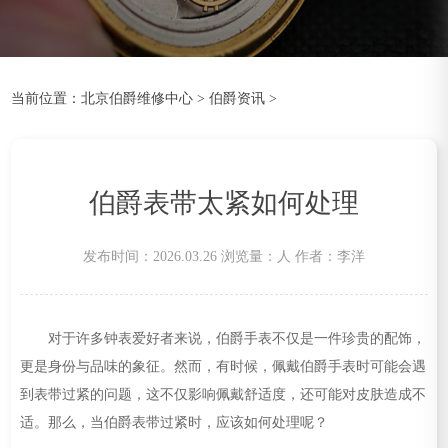
当前位置：
北京伯爵维修中心
>
伯爵资讯
>
伯爵表带太紧如何处理
发布时间：2026.03.26
浏览量：
人
作者：李洋
对于许多钟表爱好者来说，伯爵手表不仅是一件珍贵的配饰，
更是身份与品味的象征。然而，有时候，佩戴伯爵手表时可能会遇
到表带过紧的问题，这不仅影响佩戴舒适度，还可能对皮肤造成不
适。那么，当伯爵表带过紧时，应该如何处理呢？