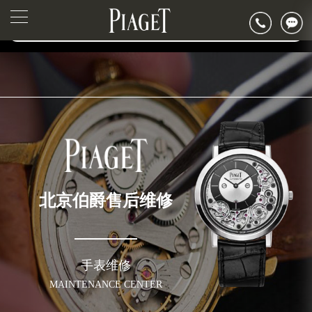
2026年6月伯爵北京市售后服务网络优化升级公告
▲
官网公告>
2026年6月北京市伯爵官方售后客户服务热线：400-882-0752
▼
2026年6月伯爵售后服务中心最新网点地址：
北京市东城区东长安街1号东方广场写字楼W3座6层602室（需提前预约）
北京市朝阳区建国门外大街甲6号华熙国际中心写字楼D座11层1102室（需提前预约）
北京市朝阳区建国门外大街甲6号华熙国际中心D座11层1102室伯爵售后服务中心（需提前预约）
北京市东城区东长安街1号王府井东方广场W3座6层602室伯爵售后服务中心（需提前预约）
节假日正常营业！
北京伯爵售后维修
手表维修
MAINTENANCE CENTER