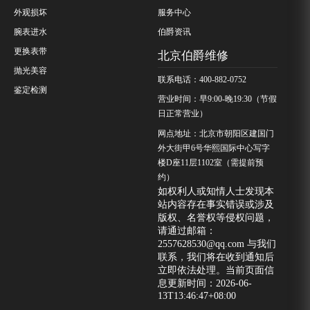
外观损坏
服务中心
腕表进水
伯爵资讯
更换表带
北京伯爵维修
抛光美容
联系电话：400-882-0752
鉴定检测
营业时间：早9:00-晚19:30（节假
日正常营业）
网点地址：北京市朝阳区建国门
外大街甲6号华熙国际中心写字
楼D座11层1102室（需提前预
约）
如权利人或知情人士发现本
站内容存在事实错误或涉及
版权、名誉权等侵权问题，
请通过邮箱：
2557628530@qq.com 与我们
联系，我们将在收到通知后
立即依法处理。当前页面信
息更新时间：2026-06-
13T13:46:47+08:00