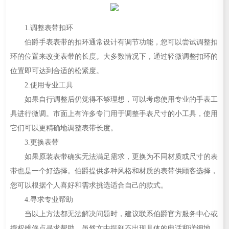
1.调整表带扣环
伯爵手表表带的扣环通常设计有调节功能，您可以尝试调整扣
环的位置来改变表带的长度。大多数情况下，通过轻微调整扣环的
位置即可达到合适的松紧度。
2.使用专业工具
如果自行调整后仍觉得不够理想，可以考虑使用专业的手表工
具进行微调。市面上有许多专门用于调整手表尺寸的小工具，使用
它们可以更精确地调整表带长度。
3.更换表带
如果原装表带确实无法满足需求，更换为不同材质或尺寸的表
带也是一个好选择。伯爵提供多种风格和材质的表带供顾客选择，
您可以根据个人喜好和需求挑选适合自己的款式。
4.寻求专业帮助
当以上方法都无法解决问题时，建议联系伯爵官方服务中心或
授权维修点寻求帮助。虽然文中提到不出现具体的电话和详细地