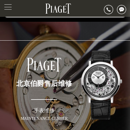
2026年6月伯爵售后服务中心最新网点地址：
▲
官网公告>
北京市东城区东长安街1号东方广场写字楼W3座6层602室（需提前预约）
▼
北京市朝阳区建国门外大街甲6号华熙国际中心写字楼D座11层1102室（需提前预约）
北京市朝阳区建国门外大街甲6号华熙国际中心D座11层1102室伯爵售后服务中心（需提前预约）
北京市东城区东长安街1号王府井东方广场W3座6层602室伯爵售后服务中心（需提前预约）
节假日正常营业！
北京伯爵售后维修
手表维修
MAINTENANCE CENTER