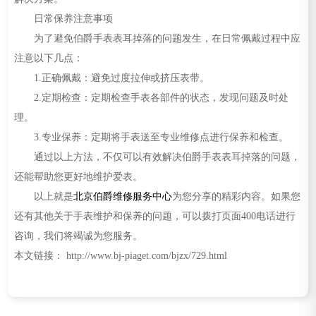
日常保养注意事项
为了避免伯爵手表表耳掉落的问题发生，在日常佩戴过程中应
注意以下几点：
1.正确佩戴：避免过度拉伸或挤压表带。
2.定期检查：定期检查手表各部件的状态，发现问题及时处
理。
3.专业保养：定期将手表送至专业维修点进行保养和检查。
通过以上方法，不仅可以有效解决伯爵手表表耳掉落的问题，
还能帮助您更好地维护爱表。
以上就是
北京伯爵维修服务中心
为您分享的精彩内容。如果您
还有其他关于手表维护和保养的问题，可以拨打页面400电话进行
咨询，我们将竭诚为您服务。
本文链接： http://www.bj-piaget.com/bjzx/729.html