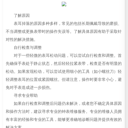
了解原因
表耳掉落的原因多种多样，常见的包括长期佩戴导致的磨损、
不当调整或更换表带时的操作失误等。了解具体原因有助于采取针
对性的解决措施。
自行检查与调整
对于一些轻微的表耳松动问题，可以尝试自行检查和调整。首
先确保手表处于静止状态，然后轻轻拉紧表带，检查是否有明显的
松动。如果发现松动，可以尝试使用细小的工具（如小螺丝刀）轻
轻调整表耳的位置或紧固螺丝。但请注意，操作时要非常小心，避
免对手表造成进一步损伤。
寻求专业帮助
如果自行检查和调整后问题仍未解决，或者您不确定具体原因
和操作方法时，建议寻求专业的钟表维修服务。专业的维修人员拥
有丰富的经验和专业的工具，能够更准确地诊断问题并提供有效的
解决方案。