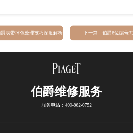
伯爵表带掉色处理技巧深度解析
下一篇：
伯爵8位编号
伯爵
维修服务
服务电话：
400-882-0752