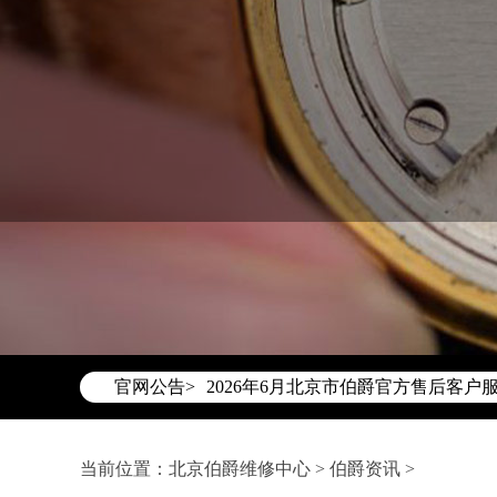
2026年6月伯爵北京市售后服务网络
2026年6月北京市伯爵官方售后客户服务热
官网公告>
2026年6月伯爵售后服务中心最新网
北京市东城区东长安街1号东方广场写
北京市朝阳区建国门外大街甲6号华熙国
当前位置：
北京伯爵维修中心
>
伯爵资讯
>
北京市朝阳区建国门外大街甲6号华熙