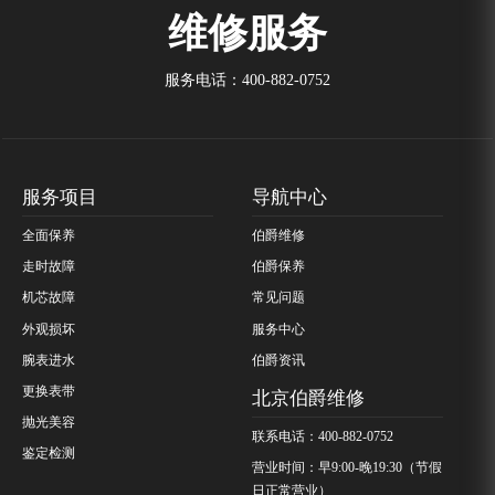
维修服务
服务电话：
400-882-0752
服务项目
导航中心
全面保养
伯爵维修
走时故障
伯爵保养
机芯故障
常见问题
外观损坏
服务中心
腕表进水
伯爵资讯
更换表带
北京伯爵维修
抛光美容
联系电话：400-882-0752
鉴定检测
营业时间：早9:00-晚19:30（节假
日正常营业）