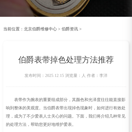
当前位置：
北京伯爵维修中心
>
伯爵资讯
>
伯爵表带掉色处理方法推荐
发布时间：2025.12.15
浏览量：
人
作者：李洋
表带作为腕表的重要组成部分，其颜色和光泽度往往能直接影
响到整体的美观度。当伯爵表带出现掉色现象时，如何进行有效处
理，成为了不少爱表人士关心的问题。下面，我们将介绍几种常见
的处理方法，帮助您更好地维护爱表。