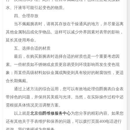
水、汗液等可能引起变色的物质。
四、合理存放
当不佩戴腕表时，请将其存放在干燥通风的地方，并尽量远离
其他金属制品或化学物品。这样可以减少外界因素对表带的影响，
延长其使用寿命。
五、选择合适的材质
最后，在购买新腕表时选择合适的材质也是一个重要考虑因
素。一些材质如不锈钢或皮质更容易受到环境影响而发生变色现
象；而某些高级材料如钛金属或陶瓷则具有较好的耐腐蚀性，更适
合长期佩戴。
通过上述方法的综合运用，您可以有效地处理伯爵腕表白金表
带掉色的问题，并保持其美观与光泽。当然，在实际操作过程中还
需根据具体情况灵活调整方案。
以上就是
北京伯爵维修服务中心
为您分享的精彩内容。如果您
还有其他关于手表维护和保养的问题，可以拨打页面400电话进行
咨询，我们将竭诚为您服务。