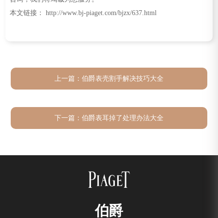
本文链接： http://www.bj-piaget.com/bjzx/637.html
上一篇：
伯爵表壳割手解决技巧大全
下一篇：
伯爵表耳掉了处理办法大全
伯爵