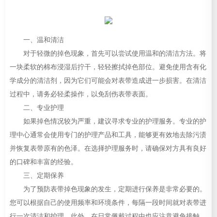
一、温和清洁
对于轻微的掉色现象，首先可以尝试使用温和的清洁方法。将
一块柔软的棉布浸湿后拧干，轻轻擦拭掉色部位。避免使用含有化
学成分的清洁剂，因为它们可能会对表带造成进一步损害。在清洁
过程中，请务必轻柔操作，以免刮伤表带表面。
二、专业护理
如果掉色情况较为严重，建议寻求专业的护理服务。专业的护
理中心通常会使用专门的护理产品和工具，能够更有效地去除污渍
并恢复表带原有的色泽。在选择护理服务时，请确保对方具有良好
的口碑和丰富的经验。
三、定期保养
为了预防表带掉色现象的发生，定期进行保养是非常必要的。
您可以根据自己的使用频率和环境条件，每隔一段时间就对表带进
行一次清洁和护理。此外，在日常佩戴过程中也应注意避免接触