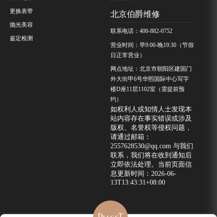
更换表带
北京伯爵维修
抛光美容
联系电话：400-882-0752
鉴定检测
营业时间：早9:00-晚19:30（节假
日正常营业）
网点地址：北京市朝阳区建国门
外大街甲6号华熙国际中心写字
楼D座11层1102室（需提前预
约）
如权利人或知情人士发现本
站内容存在事实错误或涉及
版权、名誉权等侵权问题，
请通过邮箱：
2557628530@qq.com 与我们
联系，我们将在收到通知后
立即依法处理。当前页面信
息更新时间：2026-06-
13T13:43:31+08:00