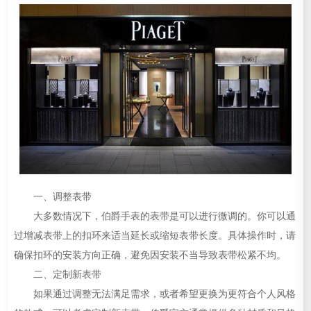
一、调整表带
大多数情况下，伯爵手表的表带是可以进行微调的。你可以通
过增减表带上的扣环来适当延长或缩短表带长度。具体操作时，请
确保扣环的安装方向正确，避免因安装不当导致表带松紧不均。
二、定制新表带
如果通过调整无法满足需求，或者希望更换为更符合个人风格